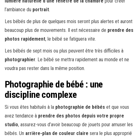
lumière naturelle d’une fenêtre de la chambre
pour créer
l’ambiance du
portrait
.
Les bébés de plus de quelques mois seront plus alertes et auront
beaucoup plus de mouvements. Il est nécessaire de
prendre des
photos rapidement
, le bébé se fatiguera vite.
Les bébés de sept mois ou plus peuvent être très difficiles à
photographier
. Le bébé se mettra rapidement au monde et ne
voudra pas rester dans la même position.
Photographie de bébé : une
discipline complexe
Si vous êtes habitués à la
photographie de bébés
et que vous
avez tendance à
prendre des photos depuis votre propre
studio
, assurez-vous d’avoir beaucoup de jouets pour amuser les
bébés. Un
arrière-plan de couleur claire
sera le plus approprié