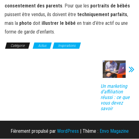
consentement des parents
. Pour que les
portraits de bébés
puissent être vendus, ils doivent être
techniquement parfaits
,
mais la
photo
doit
illustrer le bébé
en train d’être actif ou une
forme de garde d’enfants.
Catégorie
Actus
Inspirations
Un marketing
d’affiliation
réussi : ce que
vous devez
savoir
Fièrement propulsé par
WordPress
|
Thème :
Envo Magazine