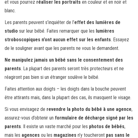
et vous pourrez
réaliser les portraits
en couleur et en noir et
blanc.
Les parents peuvent s’inquiéter de l’
effet des lumières de
studio
sur leur bébé. Faites remarquer que les
lumières
stroboscopiques n’ont aucun effet sur les enfants
. Essayez
de le souligner avant que les parents ne vous le demandent.
Ne manipulez jamais un bébé sans le consentement des
parents
. La plupart des parents seront très protecteurs et ne
réagiront pas bien si un étranger soulève le bébé.
Faites attention aux doigts – les doigts dans la bouche peuvent
être attirants mais, dans la plupart des cas, ils masquent le visage.
Si vous envisagez de
revendre la photo du bébé à une agence
,
assurez-vous d’obtenir un
formulaire de décharge signé par les
parents
. Il existe un vaste marché pour les
photos de bébés
,
mais les
agences
ou les
magazines
n’y toucheront
pas sans le