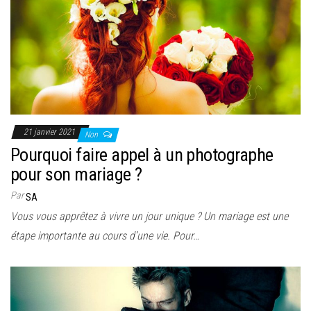
21 janvier 2021
Non
Pourquoi faire appel à un photographe
pour son mariage ?
Par
SA
Vous vous apprêtez à vivre un jour unique ? Un mariage est une
étape importante au cours d’une vie. Pour…