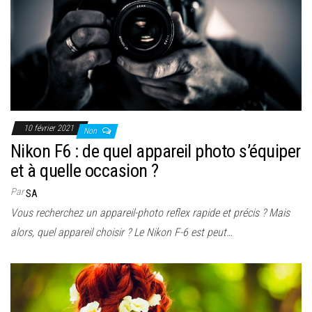
10 février 2021
Non
Nikon F6 : de quel appareil photo s’équiper
et à quelle occasion ?
Par
SA
Vous recherchez un appareil-photo reflex rapide et précis ? Mais
alors, quel appareil choisir ? Le Nikon F-6 est peut…