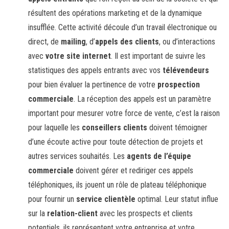
résultent des opérations marketing et de la dynamique
insufflée. Cette activité découle d’un travail électronique ou
direct, de
mailing
, d’
appels des clients
, ou d’interactions
avec
votre site internet
. Il est important de suivre les
statistiques des appels entrants avec vos
télévendeurs
pour bien évaluer la pertinence de votre
prospection
commerciale
. La réception des appels est un paramètre
important pour mesurer votre force de vente, c’est la raison
pour laquelle les
conseillers clients
doivent témoigner
d’une écoute active pour toute détection de projets et
autres services souhaités. Les
agents de l’équipe
commerciale
doivent gérer et rediriger ces appels
téléphoniques, ils jouent un rôle de plateau téléphonique
pour fournir un
service clientèle
optimal. Leur statut influe
sur la
relation-client
avec les prospects et clients
potentiels, ils représentent votre entreprise et votre