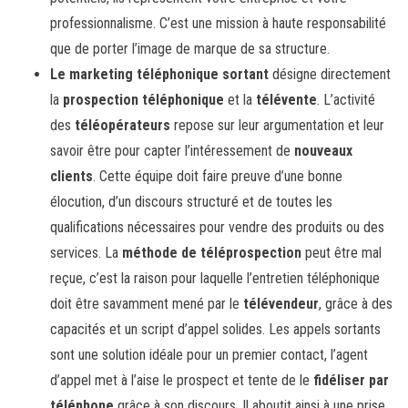
professionnalisme. C’est une mission à haute responsabilité
que de porter l’image de marque de sa structure.
Le marketing téléphonique sortant
désigne directement
la
prospection téléphonique
et la
télévente
. L’activité
des
téléopérateurs
repose sur leur argumentation et leur
savoir être pour capter l’intéressement de
nouveaux
clients
. Cette équipe doit faire preuve d’une bonne
élocution, d’un discours structuré et de toutes les
qualifications nécessaires pour vendre des produits ou des
services. La
méthode de téléprospection
peut être mal
reçue, c’est la raison pour laquelle l’entretien téléphonique
doit être savamment mené par le
télévendeur
, grâce à des
capacités et un script d’appel solides. Les appels sortants
sont une solution idéale pour un premier contact, l’agent
d’appel met à l’aise le prospect et tente de le
fidéliser par
téléphone
grâce à son discours. Il aboutit ainsi à une prise