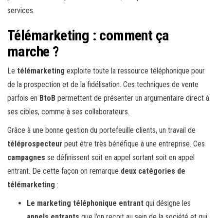
services.
Télémarketing : comment ça
marche ?
Le
télémarketing
exploite toute la ressource téléphonique pour
de la prospection et de la fidélisation. Ces techniques de vente
parfois en
BtoB
permettent de présenter un argumentaire direct à
ses cibles, comme à ses collaborateurs.
Grâce à une bonne gestion du portefeuille clients, un travail de
téléprospecteur
peut être très bénéfique à une entreprise. Ces
campagnes
se définissent soit en appel sortant soit en appel
entrant. De cette façon on remarque
deux catégories de
télémarketing
:
Le marketing téléphonique entrant
qui désigne les
appels entrants
que l’on reçoit au sein de la société et qui